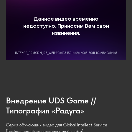
Внедрение UDS Game //
Типография «Радуга»
Серия обучающих видео для Global Intellect Service
[Глобальная Интеллектуальная Служба].