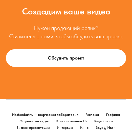
Создадим ваше видео
Нужен продающий ролик?
Свяжитесь с нами, чтобы обсудить ваш проект.
Обсудить проект
Nestandart.tv — творческая лаборатория
Реклама
Графика
Обучающее видео
Корпоративное ТВ
Видеоблоги
Бизнес-презентации
Интервью
Кино
Звук // Идеи